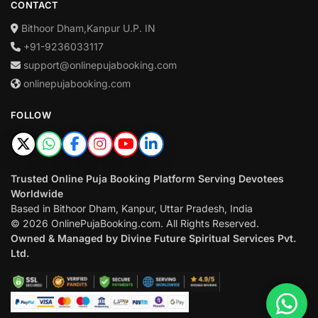
CONTACT
Bithoor Dham,Kanpur U.P. IN
+91-9236033117
support@onlinepujabooking.com
onlinepujabooking.com
FOLLOW
Trusted Online Puja Booking Platform Serving Devotees
Worldwide
Based in Bithoor Dham, Kanpur, Uttar Pradesh, India
© 2026 OnlinePujaBooking.com. All Rights Reserved.
Owned & Managed by Divine Future Spiritual Services Pvt.
Ltd.