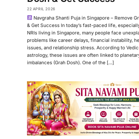
22 APRIL 2026
Navgraha Shanti Puja in Singapore – Remove G
& Get Success In today’s fast-paced life, especiall
NRIs living in Singapore, many people face unexpl
problems like career delays, financial instability, h
issues, and relationship stress. According to Vedic
astrology, these issues are often linked to planetar
imbalances (Grah Dosh). One of the […]