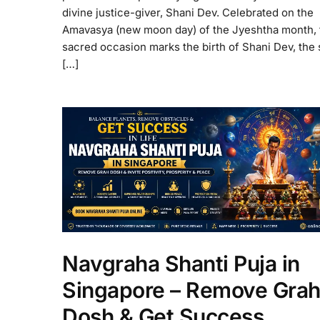
divine justice-giver, Shani Dev. Celebrated on the
Amavasya (new moon day) of the Jyeshtha month, 
sacred occasion marks the birth of Shani Dev, the 
[…]
Navgraha Shanti Puja in
Singapore – Remove Gra
Dosh & Get Success