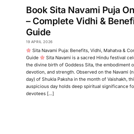
Book Sita Navami Puja On
– Complete Vidhi & Benef
Guide
19 APRIL 2026
Sita Navami Puja: Benefits, Vidhi, Mahatva & C
Guide
Sita Navami is a sacred Hindu festival ce
the divine birth of Goddess Sita, the embodiment of
devotion, and strength. Observed on the Navami (n
day) of Shukla Paksha in the month of Vaishakh, th
auspicious day holds deep spiritual significance fo
devotees […]