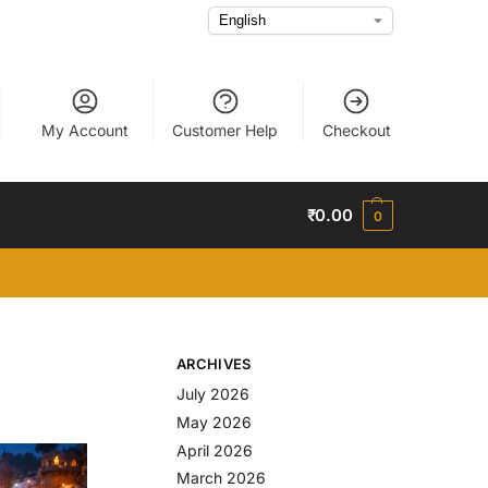
My Account
Customer Help
Checkout
₹
0.00
0
ARCHIVES
July 2026
May 2026
April 2026
March 2026