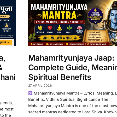
a,
Mahamrityunjaya Jaap:
&
Complete Guide, Meani
Shani
Spiritual Benefits
27 APRIL 2026
Mahamrityunjaya Mantra – Lyrics, Meaning, 
Benefits, Vidhi & Spiritual Significance The
egends,
Mahamrityunjaya Mantra is one of the most pow
the most
sacred mantras dedicated to Lord Shiva. Known
 to the