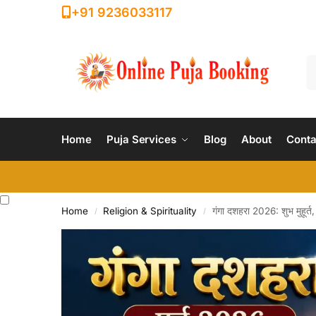
+91 9236033117
Home
Puja Services
Blog
About
Conta
Home
Religion & Spirituality
गंगा दशहरा 2026: शुभ मुहूर्त
/
/