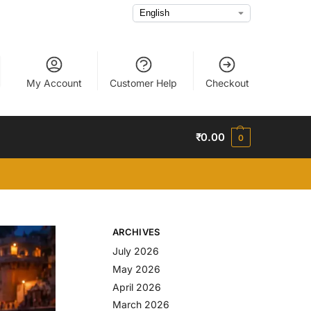
My Account
Customer Help
Checkout
₹
0.00
0
ARCHIVES
July 2026
May 2026
April 2026
March 2026