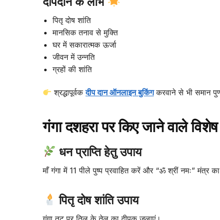
दीपदान के लाभ
पितृ दोष शांति
मानसिक तनाव से मुक्ति
घर में सकारात्मक ऊर्जा
जीवन में उन्नति
ग्रहों की शांति
श्रद्धापूर्वक
दीप दान ऑनलाइन बुकिंग
करवाने से भी समान पुण
गंगा दशहरा पर किए जाने वाले विशे
धन प्राप्ति हेतु उपाय
माँ गंगा में 11 पीले पुष्प प्रवाहित करें और “ॐ श्रीं नमः” मंत्र 
पितृ दोष शांति उपाय
गंगा तट पर तिल के तेल का दीपक जलाएं।