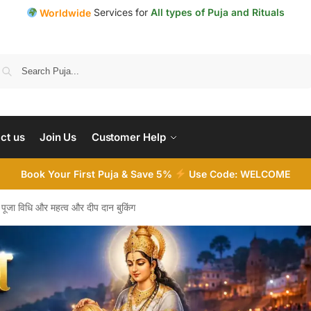
Services for
All types of Puja and Rituals
Worldwide
Search
ct us
Join Us
Customer Help
Book Your First Puja & Save 5%
Use Code: WELCOME
, पूजा विधि और महत्व और दीप दान बुकिंग