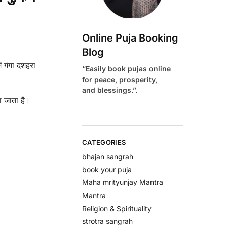
Online Puja Booking
Blog
ं गंगा दशहरा
“Easily book pujas online
for peace, prosperity,
and blessings.”.
ा जाता है।
CATEGORIES
bhajan sangrah
book your puja
Maha mrityunjay Mantra
Mantra
Religion & Spirituality
strotra sangrah