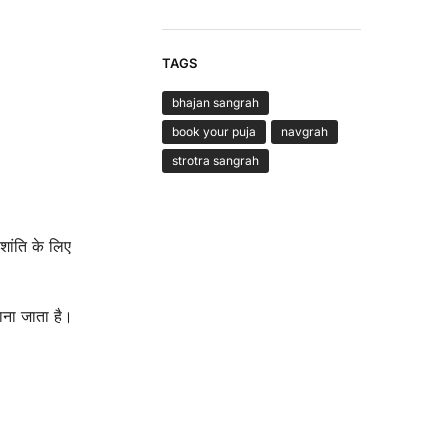
TAGS
bhajan sangrah
book your puja
navgrah
strotra sangrah
 शांति के लिए
ाना जाता है।